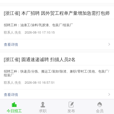
[浙江省] 本厂招聘 因外贸工程单产量增加急需打包师
招聘工种：油漆工/涂料/乳胶漆、包装厂/组装厂
联系人:先生
2026-08-10 17:10:15
查看详情
[浙江省] 圆通速递诚聘 扫描人员2名
招聘工种：快递员/分拣、搬运工/装卸/除渣、兼职/零时工/其他、包装厂/
组装厂
联系人:先生
2026-08-10 16:57:51
查看详情
[浙江省] 兰溪市昊凌工贸有限公司诚聘
今日招工
求职
发布
会员