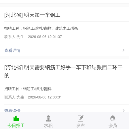
[河北省] 明天加一车钢工
招聘工种：钢筋工/绑扎/翻样、建筑木工/模板
联系人:先生
2026-08-06 12:01:37
查看详情
[河北省] 明天需要钢筋工好手一车下班结账西二环干
的
招聘工种：钢筋工/绑扎/翻样
联系人:先生
2026-08-06 12:00:31
查看详情
今日招工
求职
发布
会员
[河北省] 育婴师 白班双休4500 工作时间