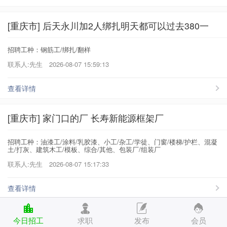
[重庆市] 后天永川加2人绑扎明天都可以过去380一
招聘工种：钢筋工/绑扎/翻样
联系人:先生
2026-08-07 15:59:13
查看详情
[重庆市] 家门口的厂 长寿新能源框架厂
招聘工种：油漆工/涂料/乳胶漆、小工/杂工/学徒、门窗/楼梯/护栏、混凝
土/打灰、建筑木工/模板、综合/其他、包装厂/组装厂
联系人:先生
2026-08-07 15:17:33
查看详情
[重庆市] 重庆巴南区八公里轨站附近
今日招工
求职
发布
会员