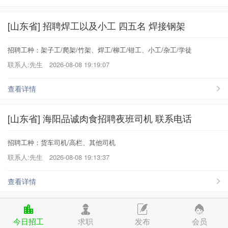
[山东省] 招聘焊工以及小工 四五名 焊接钢架
招聘工种：架子工/爬架/竹架、焊工/柳工/钳工、小工/杂工/学徒
联系人:先生
2026-08-08 19:19:07
查看详情
[山东省] 海阳品诚肉食招聘夜班司机 联系电话
招聘工种：货车司机/高栏、其他司机
联系人:先生
2026-08-08 19:13:37
查看详情
[山东省] 招男保安1名 要求 形象好 工作认真
今日招工
求职
发布
会员