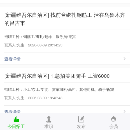
[新疆维吾尔自治区] 找前台绑扎钢筋工 活在乌鲁木齐
的昌吉市
招聘工种：钢筋工/绑扎/翻样、服务员/迎宾
联系人:先生
2026-08-09 20:14:23
查看详情
[新疆维吾尔自治区] 1.急招美团骑手 工资6000
招聘工种：小工/杂工/学徒、货车司机/高栏、其他司机、骑手/配送
联系人:先生
2026-08-09 19:42:43
查看详情
今日招工
求职
发布
会员
[新疆维吾尔自治区] 乌鲁木齐各区急招学生暑期短期