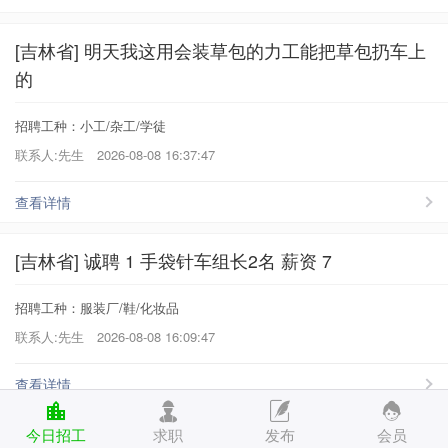
[吉林省] 明天我这用会装草包的力工能把草包扔车上
的
招聘工种：小工/杂工/学徒
联系人:先生
2026-08-08 16:37:47
查看详情
[吉林省] 诚聘 1 手袋针车组长2名 薪资 7
招聘工种：服装厂/鞋/化妆品
联系人:先生
2026-08-08 16:09:47
查看详情
今日招工
求职
发布
会员
[吉林省] 洮南诚聘 初中 物理 化 老师