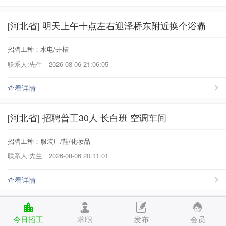
[河北省] 明天上午十点左右迎泽桥东附近换个浴霸
招聘工种：水电/开槽
联系人:先生
2026-08-06 21:06:05
查看详情
[河北省] 招聘普工30人 长白班 空调车间
招聘工种：服装厂/鞋/化妆品
联系人:先生
2026-08-06 20:11:01
查看详情
[河北省] 明天来3车女工 西红柿大棚解绳 清闲
今日招工
求职
发布
会员