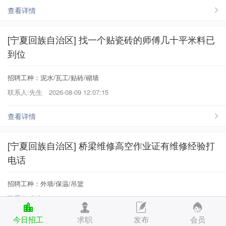
查看详情
[宁夏回族自治区] 找一个贴瓷砖的师傅几十平米料已
到位
招聘工种：泥水/瓦工/贴砖/砌墙
联系人:先生
2026-08-09 12:07:15
查看详情
[宁夏回族自治区] 桥梁维修高空作业证有维修经验打
电话
招聘工种：外墙/保温/吊篮
联系人:先生
2026-08-09 11:39:27
今日招工
求职
发布
会员
查看详情