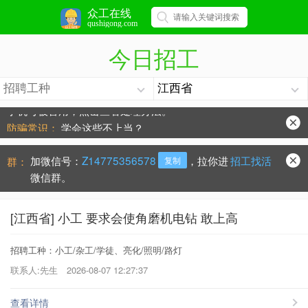
众工在线
qushigong.com
今日招工
防骗常识：
学会这些不上当？
手机号被冒用，点击查看处理办法。
加微信号：
Z14775356578
，拉你进
招工找活
群：
复制
微信群。
[江西省] 小工 要求会使角磨机电钻 敢上高
招聘工种：小工/杂工/学徒、亮化/照明/路灯
联系人:先生
2026-08-07 12:27:37
查看详情