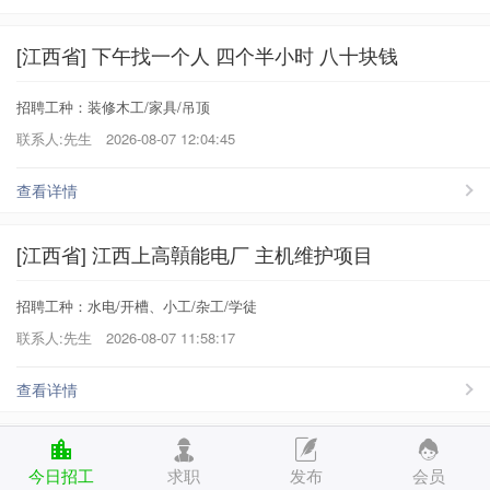
[江西省] 下午找一个人 四个半小时 八十块钱
招聘工种：装修木工/家具/吊顶
联系人:先生
2026-08-07 12:04:45
查看详情
[江西省] 江西上高贑能电厂 主机维护项目
招聘工种：水电/开槽、小工/杂工/学徒
联系人:先生
2026-08-07 11:58:17
查看详情
[江西省] 东莞万江项目 电工大工45元/小时
今日招工
求职
发布
会员