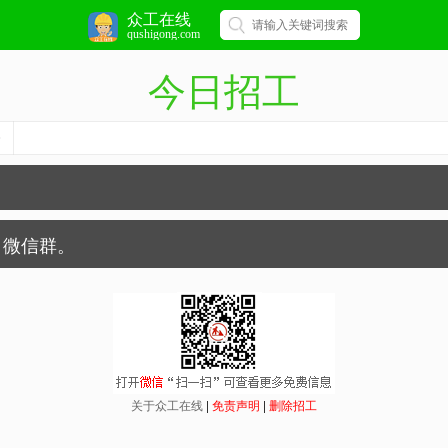
众工在线
qushigong.com
今日招工
微信群。
关于众工在线
|
免责声明
|
删除招工