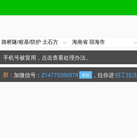
手机号被冒用，点击查看处理办法。
防骗常识：
学会这些不上当？
群：
加微信号：
Z14775356578
，拉你进
招工找活
复制